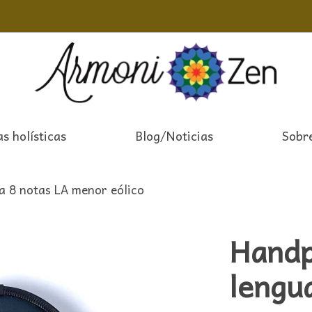
s holísticas
Blog/Noticias
Sobr
 8 notas LA menor eólico
Handp
lengu