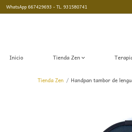
WhatsApp 667429693 - TL. 931580741
Inicio
Tienda Zen
Terapia
Tienda Zen
Handpan tambor de lengua