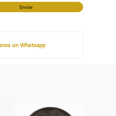
Enviar
anos un Whatsapp