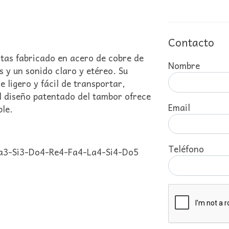
Contacto
otas fabricado en acero de cobre de
Nombre
s y un sonido claro y etéreo. Su
ligero y fácil de transportar,
l diseño patentado del tambor ofrece
Email
ble.
Teléfono
 La3-Si3-Do4-Re4-Fa4-La4-Si4-Do5