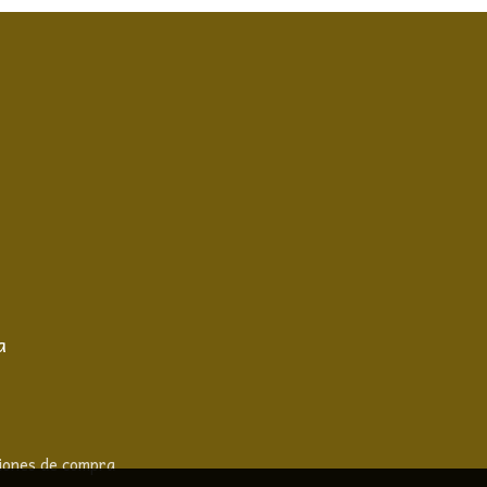
a
iones de compra