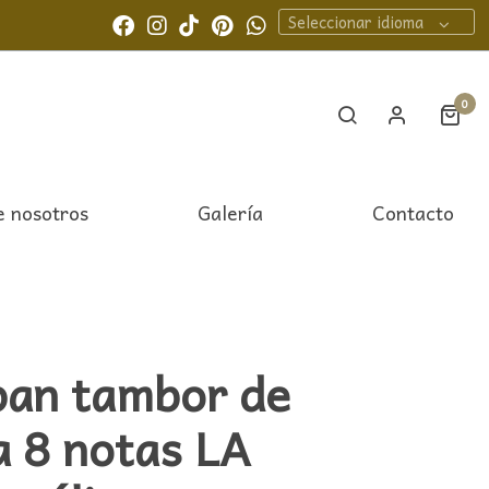
Seleccionar idioma
0
e nosotros
Galería
Contacto
an tambor de
a 8 notas LA