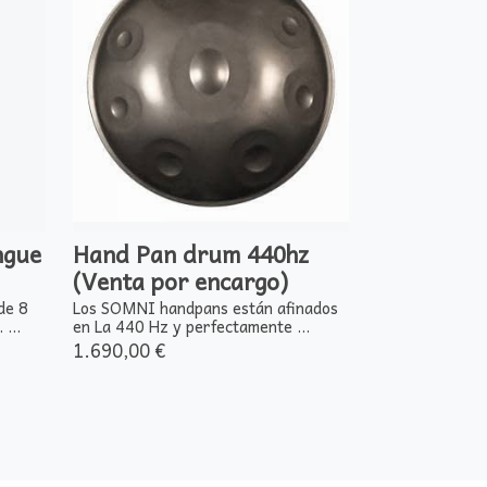
ngue
Hand Pan drum 440hz
(Venta por encargo)
de 8
Los SOMNI handpans están afinados
...
en La 440 Hz y perfectamente ...
1.690,00 €