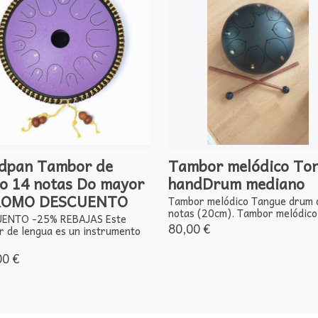
dpan Tambor de
Tambor melódico To
o 14 notas Do mayor
handDrum mediano
ROMO DESCUENTO
Tambor melódico Tangue drum 
notas (20cm). Tambor melódico. 
ENTO -25% REBAJAS Este
80,00 €
r de lengua es un instrumento
00 €