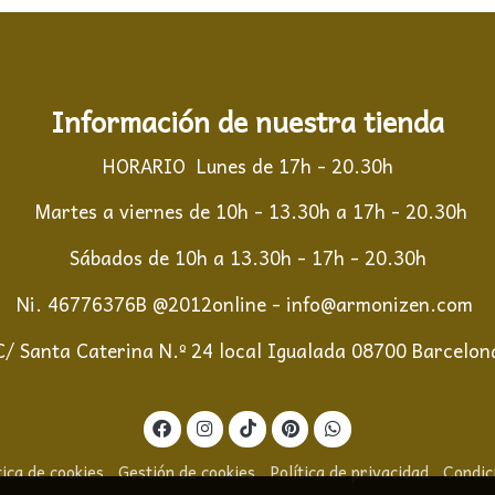
Información de nuestra tienda
HORARIO Lunes de 17h - 20.30h
Martes a viernes de 10h - 13.30h a 17h - 20.30h
Sábados de 10h a 13.30h - 17h - 20.30h
Ni. 46776376B @2012online - info@armonizen.com
C/ Santa Caterina N.º 24 local Igualada 08700 Barcelon
tica de cookies
Gestión de cookies
Política de privacidad
Condic