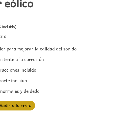
 eólico
 incluido)
5316
or para mejorar la calidad del sonido
istente a la corrosión
rucciones incluido
porte incluida
 normales y de dedo
ñadir a la cesta