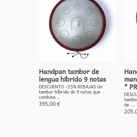
Handpan tambor de
Han
lengua hibrido 9 notas
man
* P
DESCUENTO -25% REBAJAS Un
tambor híbrido de 9 notas que
DESCU
combina ...
tambo
395,00 €
de ...
205,