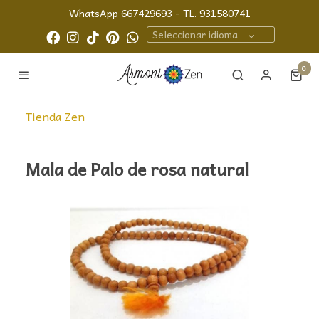
WhatsApp 667429693 - TL. 931580741
Seleccionar idioma
0
Tienda Zen
Mala de Palo de rosa natural