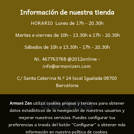
Información de nuestra tienda
HORARIO Lunes de 17h - 20.30h
Martes a viernes de 10h - 13.30h a 17h - 20.30h
Sábados de 10h a 13.30h - 17h - 20.30h
Ni. 46776376B @2012online -
info@armonizen.com
C/ Santa Caterina N.º 24 local Igualada 08700
Barcelona
Armoni Zen
utiliza cookies propias y terceros para obtener
datos estadísticos de la navegación de nuestros usuarios y
Aviso legal
mejorar nuestros servicios. Puedes configurar tus
Política de cookies
preferencias a través del botón “Configurar” o obtener más
Gestión de cookies
información en nuestra
política de cookies
.