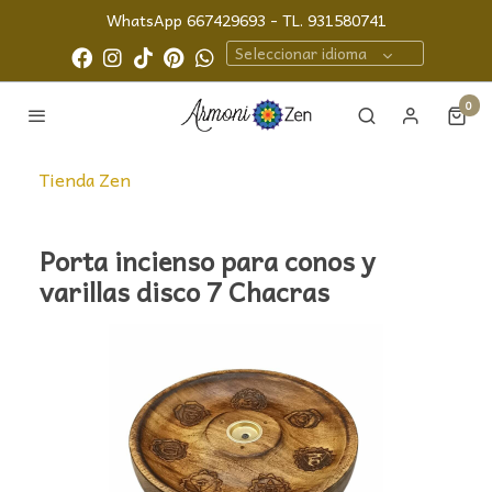
WhatsApp 667429693 - TL. 931580741
Seleccionar idioma
0
Tienda Zen
Porta incienso para conos y
varillas disco 7 Chacras