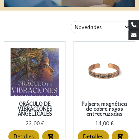
Novedades
ORÁCULO DE
Pulsera magnética
VIBRACIONES
de cobre rayas
ANGELICALES
entrecruzadas
22,00 €
14,00 €
Detalles
Detalles