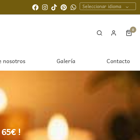
Seleccionar idioma
0
e nosotros
Galería
Contacto
 65€ !