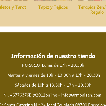
letos y Tarot
Tapiz y Tejidos
Terapias Zen.
Regalo
Información de nuestra tienda
HORARIO Lunes de 17h - 20.30h
Martes a viernes de 10h - 13.30h a 17h - 20.30h
Sábados de 10h a 13.30h - 17h - 20.30h
Ni. 46776376B @2012online - info@armonizen.com
C/ Santa Caterina N.º 24 local Igualada 08700 Barcelon