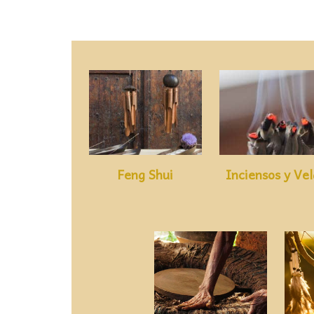
Feng Shui
Inciensos y Vel