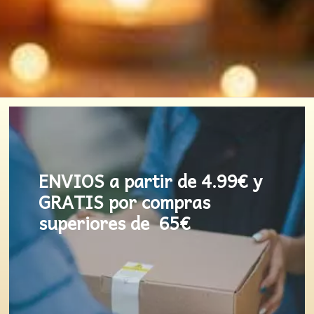
ENVIOS a partir de 4.99€ y
GRATIS por compras
superiores de 65€