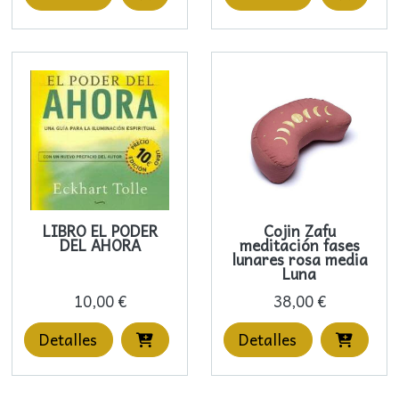
LIBRO EL PODER
Cojin Zafu
DEL AHORA
meditación fases
lunares rosa media
Luna
10,00 €
38,00 €
Detalles
Detalles