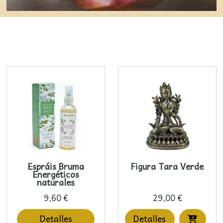
Espráis Bruma
Figura Tara Verde
Energéticos
naturales
9,60 €
29,00 €
Detalles
Detalles