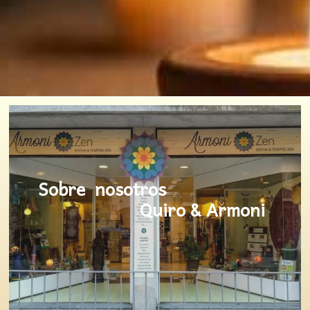
Sobre nosotros
Quiro & Armoni