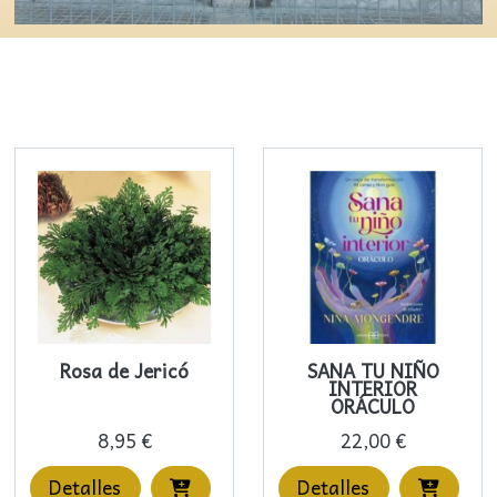
Rosa de Jericó
SANA TU NIÑO
INTERIOR
ORÁCULO
8,95 €
22,00 €
Detalles
Detalles