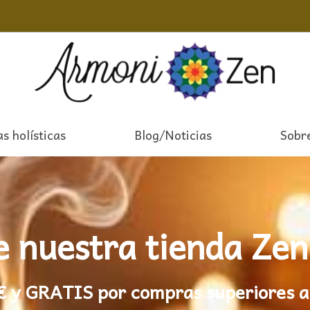
s holísticas
Blog/Noticias
Sobr
e nuestra tienda Zen
99€ y GRATIS por compras superiores a