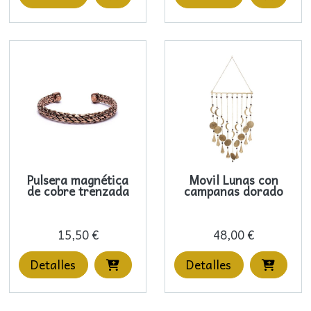
Pulsera magnética
Movil Lunas con
de cobre trenzada
campanas dorado
15,50 €
48,00 €
Detalles
Detalles