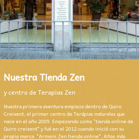
Nuestra Tienda Zen
y centro de Terapias Zen
Nuestra primera aventura empieza dentro de Quiro
Creixent, el primer centro de Terápias naturales que
nace en el año 2009. Empezando como "tienda online de
Quiro creixent" y fué en el 2012 cuando inició con su
propia marca "Armoni Zen tienda online". Años más