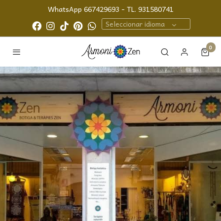
WhatsApp 667429693 - TL. 931580741
Seleccionar idioma
0