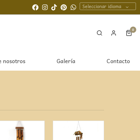
Seleccionar idioma
0
e nosotros
Galería
Contacto