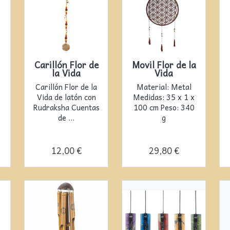
Carillón Flor de
Movil Flor de la
la Vida
Vida
Carillón Flor de la
Material: Metal
Vida de latón con
Medidas: 35 x 1 x
Rudraksha Cuentas
100 cm Peso: 340
de ...
g
12,00 €
29,80 €