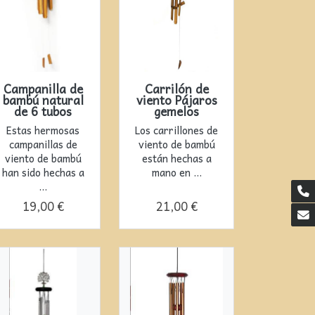
Campanilla de
Carrilón de
bambú natural
viento Pájaros
de 6 tubos
gemelos
Estas hermosas
Los carrillones de
campanillas de
viento de bambú
viento de bambú
están hechas a
han sido hechas a
mano en ...
...
19,00 €
21,00 €