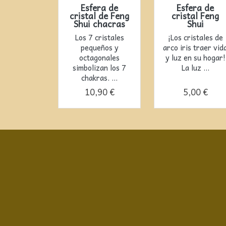
Esfera de
Esfera de
cristal de Feng
cristal Feng
Shui chacras
Shui
Los 7 cristales
¡Los cristales de
pequeños y
arco iris traer vid
octagonales
y luz en su hogar!
simbolizan los 7
La luz ...
chakras. ...
10,90 €
5,00 €