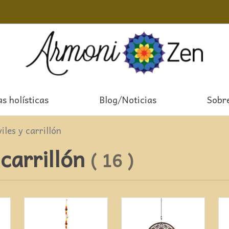
s holísticas
Blog/Noticias
Sobr
iles y carrillón
 carrillón
(
16
)