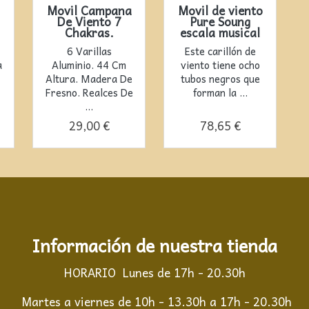
Movil Campana
Movil de viento
De Viento 7
Pure Soung
Chakras.
escala musical
6 Varillas
Este carillón de
a
Aluminio. 44 Cm
viento tiene ocho
Altura. Madera De
tubos negros que
Fresno. Realces De
forman la ...
...
29,00 €
78,65 €
Información de nuestra tienda
HORARIO Lunes de 17h - 20.30h
Martes a viernes de 10h - 13.30h a 17h - 20.30h