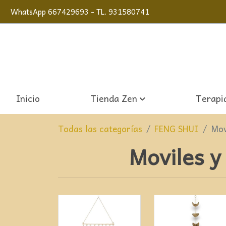
WhatsApp 667429693 - TL. 931580741
Inicio
Tienda Zen
Terapia
Todas las categorías
FENG SHUI
Mov
Moviles y