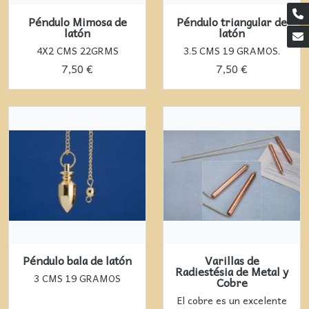
Péndulo Mimosa de
Péndulo triangular de
latón
latón
4X2 CMS 22GRMS
3.5 CMS 19 GRAMOS.
7,50 €
7,50 €
Péndulo bala de latón
Varillas de
Radiestésia de Metal y
3 CMS 19 GRAMOS
Cobre
El cobre es un excelente