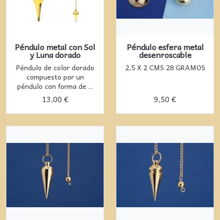
Péndulo metal con Sol
Péndulo esfera metal
y Luna dorado
desenroscable
Péndulo de color dorado
2,5 X 2 CMS 28 GRAMOS
compuesto por un
péndulo con forma de ...
13,00 €
9,50 €