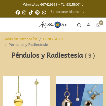
WhatsApp 667429693 - TL. 931580741
Seleccionar idioma
0
Todas las categorías
FENG SHUI
Péndulos y Radiestesia
Péndulos y Radiestesia
(
9
)