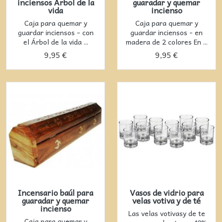
inciensos Árbol de la
guaradar y quemar
vida
incienso
Caja para quemar y
Caja para quemar y
guardar inciensos - con
guardar inciensos - en
el Árbol de la vida ...
madera de 2 colores En ...
9,95 €
9,95 €
Incensario baúl para
Vasos de vidrio para
guaradar y quemar
velas votiva y de té
incienso
Las velas votivasy de te
Caja para quemar y