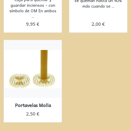
se queman hasta un 40%
guardar inciensos - con
más cuando se ...
símbolo de OM En ambos
...
9,95 €
2,00 €
Portavelas Molla
2,50 €