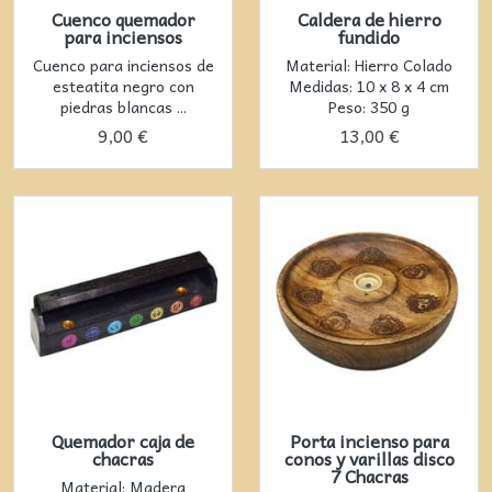
Cuenco quemador
Caldera de hierro
para inciensos
fundido
Cuenco para inciensos de
Material: Hierro Colado
esteatita negro con
Medidas: 10 x 8 x 4 cm
piedras blancas ...
Peso: 350 g
9,00 €
13,00 €
Quemador caja de
Porta incienso para
chacras
conos y varillas disco
7 Chacras
Material: Madera