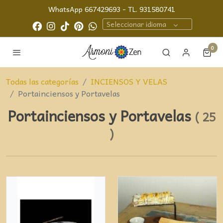
WhatsApp 667429693 - TL. 931580741
Seleccionar idioma
0
Todas las categorías
INCIENSOS Y VELAS
Portainciensos y Portavelas
Portainciensos y Portavelas
(
25
)