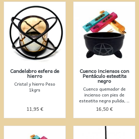
Candelabro esfera de
Cuenco inciensos con
hierro
Pentáculo esteatita
negro
Cristal y hierro Peso
Cuenco quemador de
1kgrs
incienso con pies de
esteatita negra pulida, ...
11,95 €
16,50 €