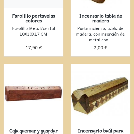
Farolillo portavelas
Incensario tabla de
colores
madera
Farolillo Metal/cristal
Porta incienso, tabla de
10X10X17 CM
madera, con inserción de
metal con ...
17,90 €
2,00 €
Caja quemar y guardar
Incensario baúl para